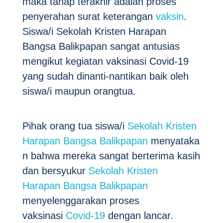
maka tahap terakhir adalah proses
penyerahan surat keterangan
vaksin
.
Siswa/i Sekolah Kristen Harapan
Bangsa Balikpapan sangat antusias
mengikut kegiatan vaksinasi Covid-19
yang sudah dinanti-nantikan baik oleh
siswa/i maupun orangtua.
Pihak orang tua siswa/i
Sekolah Kristen
Harapan Bangsa Balikpapan
menyataka
n bahwa mereka sangat berterima kasih
dan bersyukur
Sekolah Kristen
Harapan Bangsa Balikpapan
menyelenggarakan proses
vaksinasi
Covid-19
dengan lancar.