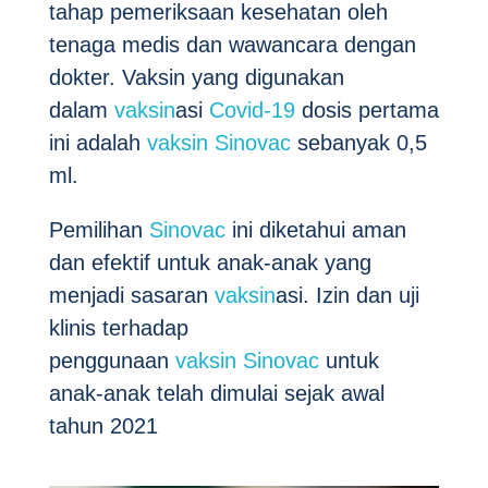
tahap pemeriksaan kesehatan oleh
tenaga medis dan wawancara dengan
dokter. Vaksin yang digunakan
dalam
vaksin
asi
Covid-19
dosis pertama
ini adalah
vaksin
Sinovac
sebanyak 0,5
ml.
Pemilihan
Sinovac
ini diketahui aman
dan efektif untuk anak-anak yang
menjadi sasaran
vaksin
asi. Izin dan uji
klinis terhadap
penggunaan
vaksin
Sinovac
untuk
anak-anak telah dimulai sejak awal
tahun 2021