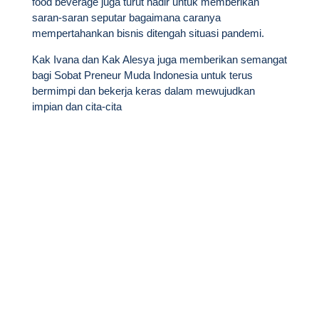
food beverage juga turut hadir untuk memberikan
saran-saran seputar bagaimana caranya
mempertahankan bisnis ditengah situasi pandemi.
Kak Ivana dan Kak Alesya juga memberikan semangat
bagi Sobat Preneur Muda Indonesia untuk terus
bermimpi dan bekerja keras dalam mewujudkan
impian dan cita-cita