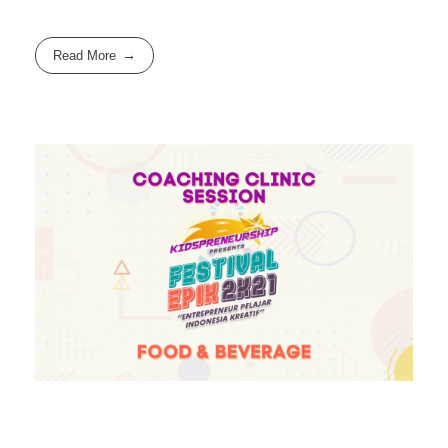
Read More