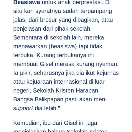
Beasiswa
untuk anak berprestasi. Di
situ kan syaratnya sudah terpampang
jelas, dari brosur yang dibagikan, atau
penjelasan dari pihak sekolah.
Sementara di sekolah lain, mereka
menawarkan (beasiswa) tapi tidak
terbuka. Kurang terbukanya ini
membuat Gisel merasa kurang nyaman.
Ia pikir, seharusnya jika dia ikut kejurnas
atau kejuaraan internasional di luar
negeri, Sekolah Kristen Harapan
Bangsa Balikpapan pasti akan men-
support
dia lebih.”
Kemudian, ibu dari Gisel ini juga
menjelaskan bahwa Sekolah Kristen