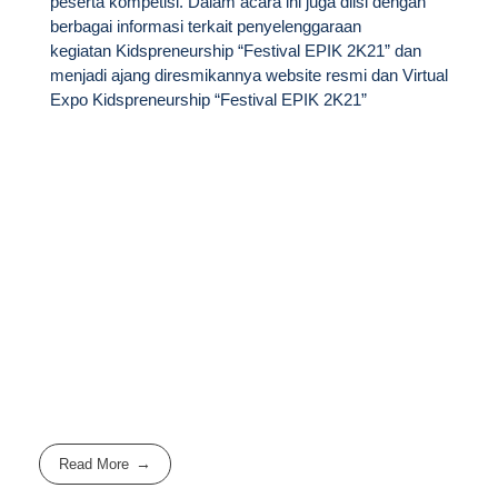
peserta kompetisi. Dalam acara ini juga diisi dengan
berbagai informasi terkait penyelenggaraan
kegiatan Kidspreneurship “Festival EPIK 2K21” dan
menjadi ajang diresmikannya website resmi dan Virtual
Expo Kidspreneurship “Festival EPIK 2K21”
Read More