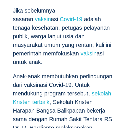
Jika sebelumnya
sasaran
vaksin
asi
Covid-19
adalah
tenaga kesehatan, petugas pelayanan
publik, warga lanjut usia dan
masyarakat umum yang rentan, kali ini
pemerintah memfokuskan
vaksin
asi
untuk anak.
Anak-anak membutuhkan perlindungan
dari vaksinasi Covid-19. Untuk
mendukung program tersebut,
sekolah
Kristen terbaik
, Sekolah Kristen
Harapan Bangsa Balikpapan bekerja
sama dengan Rumah Sakit Tentara RS
Dr. R. Hardjanto melaksanakan