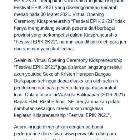
EPIK 2K21” merupakan salah satu rangkaian kegiatan
Festival EPIK 2K21 yang diselenggarakan secarah
meriah pada 30 Maret 2021. Virtual Opening
Ceremony Kidspreneurship “Festival EPIK 2K21” tidak
hanya mengundang seluruh peserta dari berbagai
provinsi yang berkompetisi dalam Kidspreneurship
“Festival EPIK 2K21”, namun juga dihadiri oleh para juri
dan sponsor yang ikut terlibat.
Selain itu Virtual Opening Ceremony Kidspreneurship
“Festival EPIK 2K21” juga disiarkan langsung melalui
akun youtube Sekolah Kristen Harapan Bangsa
Balikpapan sehingga dapat disaksikan oleh seluruh
pendukung dari para peserta dan juga masyarakat
luas. Dalam acara ini Walikota Balikpapan (2016-2021)
Bapak H.M. Rizal Effendi, SE menyampaikan pidato
sambutan sekaligus meresmikan rangkaian
kegiatan Kidspreneurship “Festival EPIK 2K21”.
Acara ini juga dimeriahkan dengan berbagai
performance dari siswa-siswi perwakilan dari para