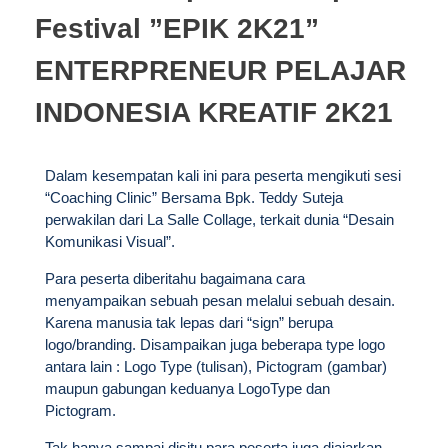
Festival ”EPIK 2K21”
ENTERPRENEUR PELAJAR
INDONESIA KREATIF 2K21
Dalam kesempatan kali ini para peserta mengikuti sesi
“Coaching Clinic” Bersama Bpk. Teddy Suteja
perwakilan dari La Salle Collage, terkait dunia “Desain
Komunikasi Visual”.
Para peserta diberitahu bagaimana cara
menyampaikan sebuah pesan melalui sebuah desain.
Karena manusia tak lepas dari “sign” berupa
logo/branding. Disampaikan juga beberapa type logo
antara lain : Logo Type (tulisan), Pictogram (gambar)
maupun gabungan keduanya LogoType dan
Pictogram.
Tak hanya sampai disitu para peserta juga diajarkan