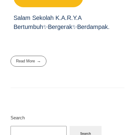
Salam Sekolah K.A.R.Y.A
Bertumbuh✨Bergerak✨Berdampak.
Read More
Search
Search