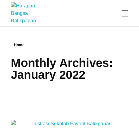
Harapan Bangsa Balikpapan
Sekolah Kristen Harapan Bangsa Balikpapan menyediakan pendidikan berkualitas berbasis nilai Kristus & kurikulum Cambridge IGCSE dari KB/TK, SD, SMP, hingga SMA.
Home
Monthly Archives:
January 2022