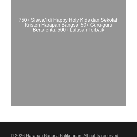
750+ Siswa/i di Happy Holy Kids dan Sekolah
Kristen Harapan Bangsa, 50+ Guru-guru
Bertalenta, 500+ Lulusan Terbaik
© 2026 Harapan Bangsa Balikpapan. All rights reserved.