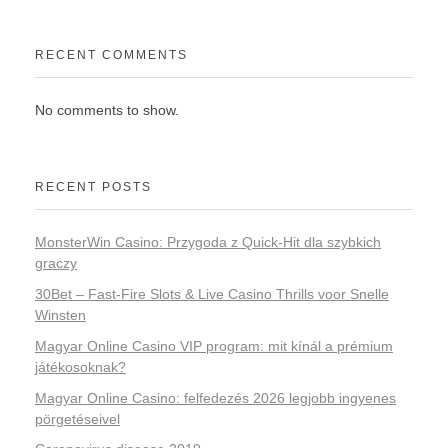
RECENT COMMENTS
No comments to show.
RECENT POSTS
MonsterWin Casino: Przygoda z Quick‑Hit dla szybkich
graczy
30Bet – Fast‑Fire Slots & Live Casino Thrills voor Snelle
Winsten
Magyar Online Casino VIP program: mit kínál a prémium
játékosoknak?
Magyar Online Casino: felfedezés 2026 legjobb ingyenes
pörgetéseivel