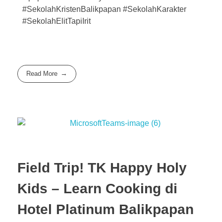
#SekolahKristenBalikpapan #SekolahKarakter
#SekolahElitTapiIrit
Read More
Field Trip! TK Happy Holy
Kids – Learn Cooking di
Hotel Platinum Balikpapan