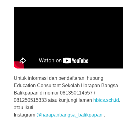
Untuk informasi dan pendaftaran, hubungi
Education Consultant Sekolah Harapan Bangsa
Balikpapan di nomor 081350114557 /
081250515333 atau kunjungi laman
hbics.sch.id
.
atau ikuti
Instagram
@harapanbangsa_balikpapan
.