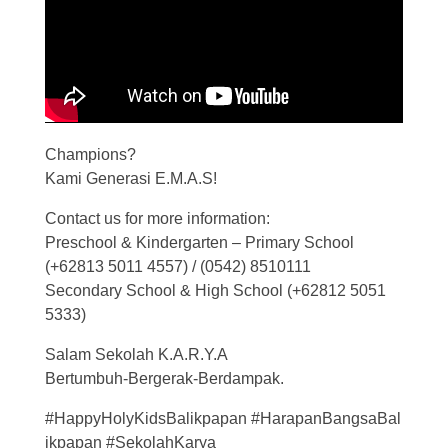
Champions?
Kami Generasi E.M.A.S!
Contact us for more information:
Preschool & Kindergarten – Primary School
(+62813 5011 4557) / (0542) 8510111
Secondary School & High School (+62812 5051
5333)
Salam Sekolah K.A.R.Y.A
Bertumbuh-Bergerak-Berdampak.
#HappyHolyKidsBalikpapan
#HarapanBangsaBal
ikpapan #SekolahKarya