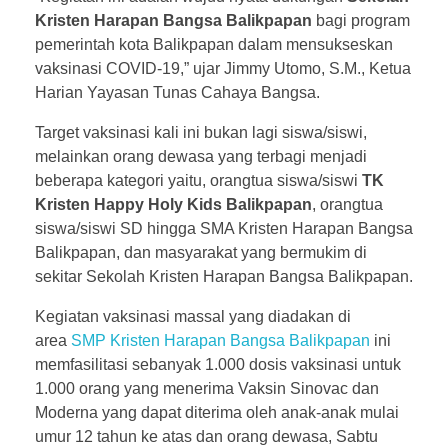
Kristen Harapan Bangsa Balikpapan
bagi program
pemerintah kota Balikpapan dalam mensukseskan
vaksinasi COVID-19,” ujar Jimmy Utomo, S.M., Ketua
Harian Yayasan Tunas Cahaya Bangsa.
Target vaksinasi kali ini bukan lagi siswa/siswi,
melainkan orang dewasa yang terbagi menjadi
beberapa kategori yaitu, orangtua siswa/siswi
TK
Kristen Happy Holy Kids Balikpapan
, orangtua
siswa/siswi SD hingga SMA Kristen Harapan Bangsa
Balikpapan, dan masyarakat yang bermukim di
sekitar Sekolah Kristen Harapan Bangsa Balikpapan.
Kegiatan vaksinasi massal yang diadakan di
area
SMP Kristen Harapan Bangsa Balikpapan
ini
memfasilitasi sebanyak 1.000 dosis vaksinasi untuk
1.000 orang yang menerima Vaksin Sinovac dan
Moderna yang dapat diterima oleh anak-anak mulai
umur 12 tahun ke atas dan orang dewasa, Sabtu