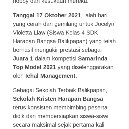
hobby dan kesukaan mereka.
Tanggal 17 Oktober 2021
, ialah hari
yang cerah dan gemilang untuk Jocelyn
Violetta Liaw (Siswa Kelas 4 SDK
Harapan Bangsa Balikpapan) yang telah
berhasil mengukir prestasi sebagai
Juara 1
dalam kompetisi
Samarinda
Top Model 2021
yang diselenggarakan
oleh
Ichal Management
.
Sebagai Sekolah Terbaik Balikpapan,
Sekolah Kristen Harapan Bangsa
terus konsisten membimbing peserta
didik dan mempersiapkan siswa-siswi
secara maksimal sejak pertama kali