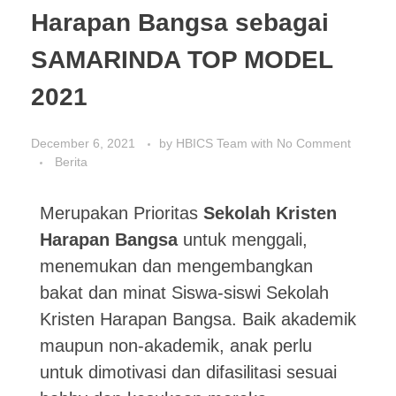
Harapan Bangsa sebagai
SAMARINDA TOP MODEL
2021
December 6, 2021
by
HBICS Team
with
No Comment
Berita
Merupakan Prioritas
Sekolah Kristen
Harapan Bangsa
untuk menggali,
menemukan dan mengembangkan
bakat dan minat Siswa-siswi Sekolah
Kristen Harapan Bangsa. Baik akademik
maupun non-akademik, anak perlu
untuk dimotivasi dan difasilitasi sesuai