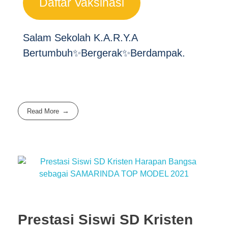
Daftar Vaksinasi
Salam Sekolah K.A.R.Y.A
Bertumbuh✨Bergerak✨Berdampak.
Read More
Prestasi Siswi SD Kristen