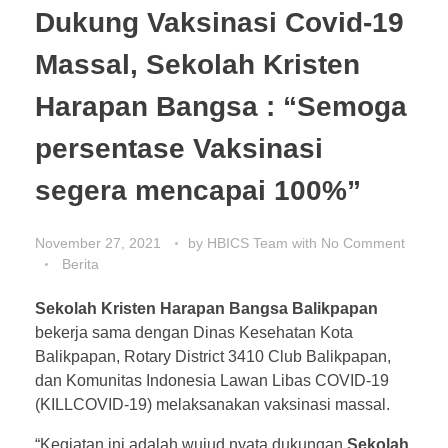
Dukung Vaksinasi Covid-19
Massal, Sekolah Kristen
Harapan Bangsa : “Semoga
persentase Vaksinasi
segera mencapai 100%”
November 27, 2021
by
HBICS Team
with
No Comment
Berita
Sekolah Kristen Harapan Bangsa Balikpapan
bekerja sama dengan Dinas Kesehatan Kota
Balikpapan, Rotary District 3410 Club Balikpapan,
dan Komunitas Indonesia Lawan Libas COVID-19
(KILLCOVID-19) melaksanakan vaksinasi massal.
“Kegiatan ini adalah wujud nyata dukungan
Sekolah