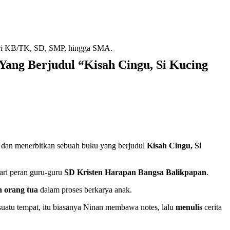
dari KB/TK, SD, SMP, hingga SMA.
Yang Berjudul “Kisah Cingu, Si Kucing
s dan menerbitkan sebuah buku yang berjudul
Kisah Cingu, Si
dari peran guru-guru
SD
Kristen Harapan Bangsa Balikpapan
.
n orang tua
dalam proses berkarya anak.
 suatu tempat, itu biasanya Ninan membawa notes, lalu
menulis
cerita