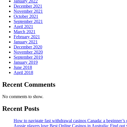
January 2022
December 2021
November 2021
October 2021
September 2021
April 2021
March 2021
February 2021
January 2021
December 2020
November 2020
September 2019
January 2019
June 2018
April 2018
Recent Comments
No comments to show.
Recent Posts
How to navigate fast withdrawal casinos Canada: a beginner’s g
Aussie players love Best Online Casinos in Australia: Find out