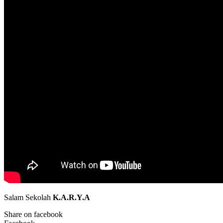
Salam Sekolah
K.A.R.Y.A
Share on facebook