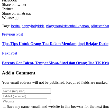
Facebook
Share on twitter
Twitter
Share on whatsapp
WhatsApp
Tags:
berita
,
happyholykids
,
playgroupkristenbalikpapan
,
sdkristenha
Previous Post
Tips-Tips Untuk Orang Tua Dalam Mendampingi Belajar Darin
Next Post
Parents Got Talent, Tempat Siswa-Siswi dan Orang Tua TK Kr
Add a Comment
Your email address will not be published. Required fields are marked 
Save my name, email, and website in this browser for the next tim