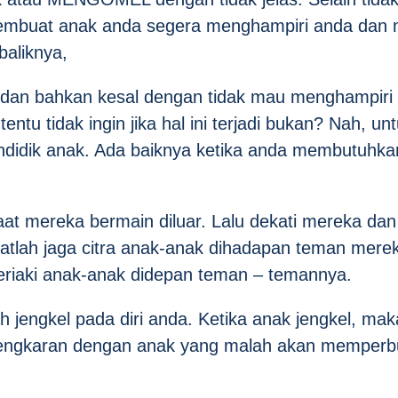
 membuat anak anda segera menghampiri anda dan
baliknya,
t dan bahkan kesal dengan tidak mau menghampiri
tu tidak ingin jika hal ini terjadi bukan? Nah, unt
endidik anak. Ada baiknya ketika anda membutuhk
aat mereka bermain diluar. Lalu dekati mereka dan
tlah jaga citra anak-anak dihadapan teman merek
riaki anak-anak didepan teman – temannya.
jengkel pada diri anda. Ketika anak jengkel, mak
pertengkaran dengan anak yang malah akan memperb