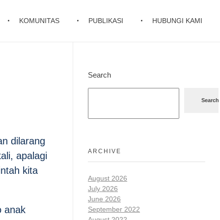
KOMUNITAS
PUBLIKASI
HUBUNGI KAMI
Search
Search
an dilarang
ARCHIVE
li, apalagi
ntah kita
August 2026
July 2026
June 2026
o anak
September 2022
August 2022