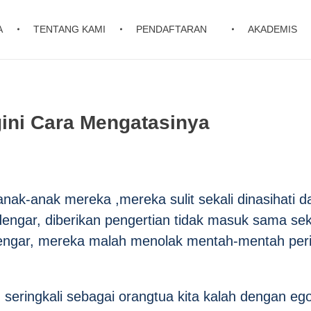
A
TENTANG KAMI
PENDAFTARAN
AKADEMIS
ini Cara Mengatasinya
 anak-anak mereka ,mereka sulit sekali dinasihati d
engar, diberikan pengertian tidak masuk sama seka
engar, mereka malah menolak mentah-mentah peri
 seringkali sebagai orangtua kita kalah dengan eg