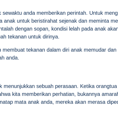
k sewaktu anda memberikan perintah. Untuk mengat
anak untuk beristirahat sejenak dan meminta me
mintalah dengan sopan, kondisi lelah pada anak a
h tekanan untuk dirinya.
n membuat tekanan dalam diri anak memudar da
ah anda.
uk menunjukkan sebuah perasaan. Ketika orangtu
ahwa kita memberikan perhatian, bukannya amara
natap mata anak anda, mereka akan merasa diped