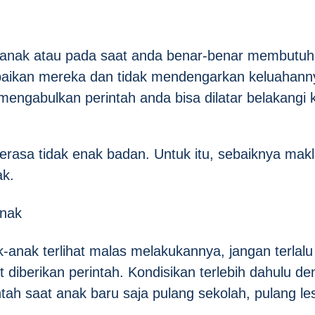
-anak atau pada saat anda benar-benar membutu
abaikan mereka dan tidak mendengarkan keluahann
mengabulkan perintah anda bisa dilatar belakangi 
erasa tidak enak badan. Untuk itu, sebaiknya mak
ak.
Anak
nak terlihat malas melakukannya, jangan terlalu 
diberikan perintah. Kondisikan terlebih dahulu d
tah saat anak baru saja pulang sekolah, pulang le