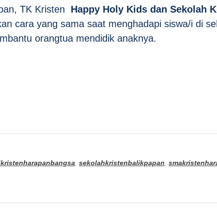
pan, TK Kristen
Happy Holy Kids dan Sekolah K
n cara yang sama saat menghadapi siswa/i di se
mbantu orangtua mendidik anaknya.
kristenharapanbangsa
,
sekolahkristenbalikpapan
,
smakristenha