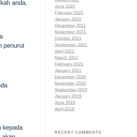
ukah anda,
June 2022
February 2022
January 2022
December 2021
November 2021
a
October 2021
n penurut
September 2021
April 2021
March 2021
February 2021
January 2021
December 2020
November 2020
nda
September 2019
January 2019
June 2018
April 2018
h kepada
RECENT COMMENTS
k akan