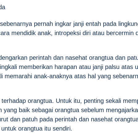
da
ebenarnya pernah ingkar janji entah pada lingku
ra mendidik anak, intropeksi diri atau bercermin d
ngarkan perintah dan nasehat orangtua dan pat
ingkali memberikan harapan atau janji palsu atas
ali memarahi anak-anaknya atas hal yang sebenarn
 terhadap orangtua. Untuk itu, penting sekali mem
dan yang baik sebagai orangtua sebelum mengajark
urut dan patuh pada perintah dan nasehat orangtu
untuk orangtua itu sendiri.