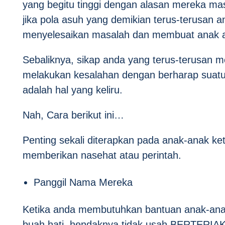
yang begitu tinggi dengan alasan mereka ma
jika pola asuh yang demikian terus-terusan 
menyelesaikan masalah dan membuat anak a
Sebaliknya, sikap anda yang terus-terusan
melakukan kesalahan dengan berharap suatu 
adalah hal yang keliru.
Nah, Cara berikut ini…
Penting sekali diterapkan pada anak-anak ke
memberikan nasehat atau perintah.
Panggil Nama Mereka
Ketika anda membutuhkan bantuan anak-ana
buah hati, hendaknya tidak usah BERTERIAK