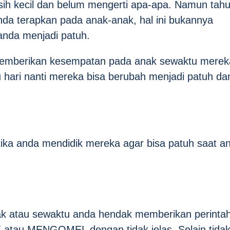
sih kecil dan belum mengerti apa-apa. Namun tah
anda terapkan pada anak-anak, hal ini bukannya
nda menjadi patuh.
 memberikan kesempatan pada anak sewaktu merek
hari nanti mereka bisa berubah menjadi patuh da
tika anda mendidik mereka agar bisa patuh saat a
k atau sewaktu anda hendak memberikan perinta
 atau MENGOMEL dengan tidak jelas. Selain tida