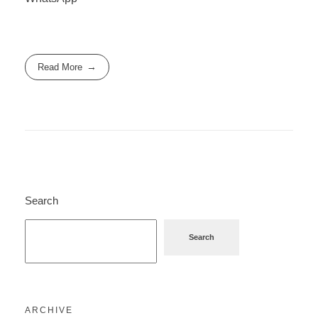
Read More
Search
Search
ARCHIVE