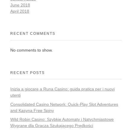
June 2018
April 2018
RECENT COMMENTS
No comments to show.
RECENT POSTS
Inizia a giocare a Runa Casino: guida pratica per i nuovi
utenti
Consolidated Casino Network: Quick‑Play Slot Adventures
and Kasyna Free Spiny
Wild Robin Casino: Szybkie Automaty i Natychmiastowe
Wygrane dla Gracza Szukającego Prędkości