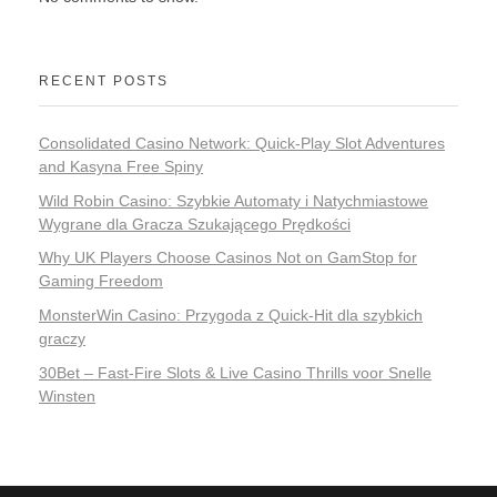
RECENT POSTS
Consolidated Casino Network: Quick‑Play Slot Adventures
and Kasyna Free Spiny
Wild Robin Casino: Szybkie Automaty i Natychmiastowe
Wygrane dla Gracza Szukającego Prędkości
Why UK Players Choose Casinos Not on GamStop for
Gaming Freedom
MonsterWin Casino: Przygoda z Quick‑Hit dla szybkich
graczy
30Bet – Fast‑Fire Slots & Live Casino Thrills voor Snelle
Winsten