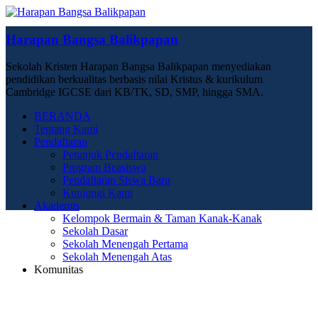
Harapan Bangsa Balikpapan
Sekolah Kristen Harapan Bangsa Balikpapan menyediakan
pendidikan berkualitas berbasis nilai Kristus & kurikulum
Cambridge IGCSE dari KB/TK, SD, SMP, hingga SMA.
BERANDA
Tentang Kami
Pendaftaran
Petunjuk Pendaftaran
Program Beasiswa
Pendaftaran Siswa Baru
Kunjungi Kami
Akademis
Kelompok Bermain & Taman Kanak-Kanak
Sekolah Dasar
Sekolah Menengah Pertama
Sekolah Menengah Atas
Komunitas